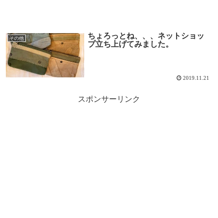
ちょろっとね、、、ネットショッ
その他
プ立ち上げてみました。
2019.11.21
スポンサーリンク