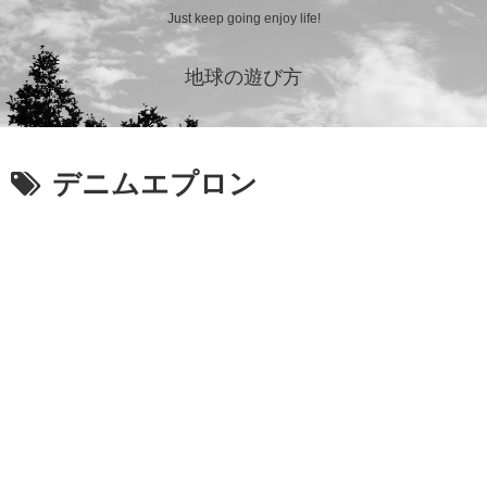
Just keep going enjoy life!
地球の遊び方
デニムエプロン