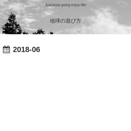
Just keep going enjoy life!
地球の遊び方
2018-06