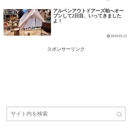
アルペンアウトドアーズ柏へオー
買い物
プンして2日目、いってきました
よ！
2019.05.13
スポンサーリンク