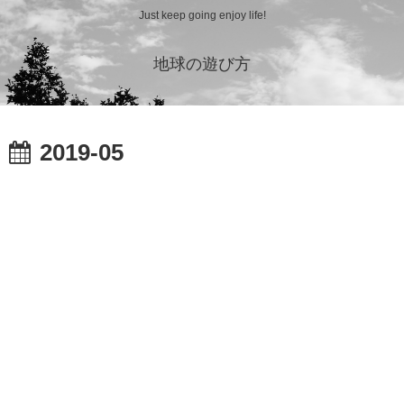
Just keep going enjoy life!
地球の遊び方
2019-05