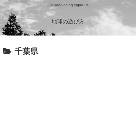
Just keep going enjoy life!
地球の遊び方
千葉県