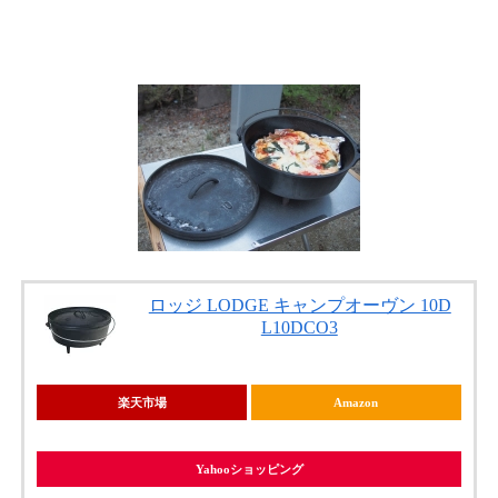
ロッジ LODGE キャンプオーヴン 10D
L10DCO3
楽天市場
Amazon
Yahooショッピング