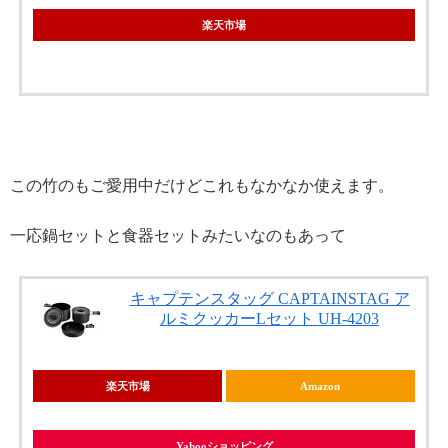
楽天市場
この竹のもご愛用中だけどこれもなかなか使えます。
一応鍋セットと食器セットみたいなのもあって
キャプテンスタッグ CAPTAINSTAG ア
ルミクッカーLセット UH-4203
楽天市場
Amazon
Yahooショッピング