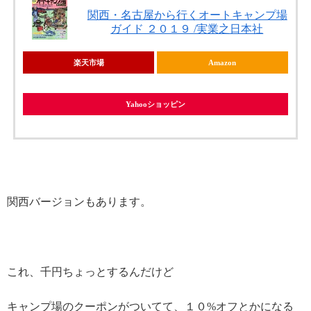
関西・名古屋から行くオートキャンプ場
ガイド ２０１９ /実業之日本社
楽天市場
Amazon
Yahooショッピン
関西バージョンもあります。
これ、千円ちょっとするんだけど
キャンプ場のクーポンがついてて、１０%オフとかになる