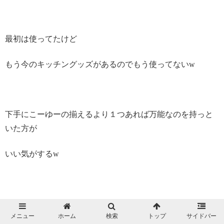
最初は使ってたけど
もう今のキッチングッズがあるのでもう使ってないw
下手にこーゆーの揃えるより１つあれば万能なのを持っと
いた方が
いい気がするw
あ、そうそうあと最後に最近購入した
メニュー
ホーム
検索
トップ
サイドバー