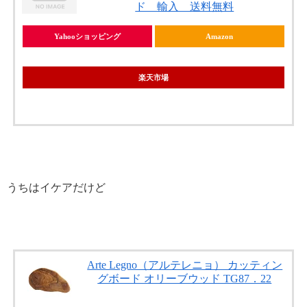
ド 輸入 送料無料
Yahooショッピング
Amazon
楽天市場
うちはイケアだけど
Arte Legno（アルテレニョ） カッティン
グボード オリーブウッド TG87．22