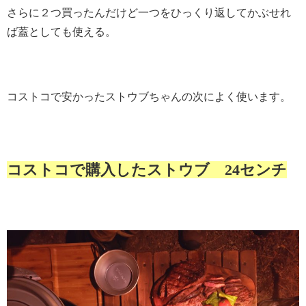
さらに２つ買ったんだけど一つをひっくり返してかぶせれ
ば蓋としても使える。
コストコで安かったストウブちゃんの次によく使います。
コストコで購入したストウブ 24センチ