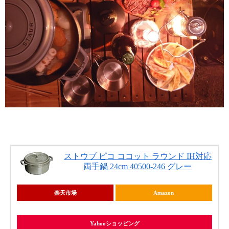
ストウブ ピコ ココット ラウンド IH対応
両手鍋 24cm 40500-246 グレー
楽天市場
Amazon
Yahooショッピング