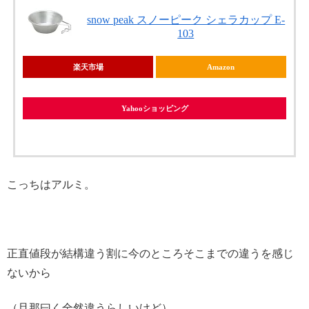
snow peak スノーピーク シェラカップ E-
103
楽天市場
Amazon
Yahooショッピング
こっちはアルミ。
正直値段が結構違う割に今のところそこまでの違うを感じ
ないから
（旦那曰く全然違うらしいけど）