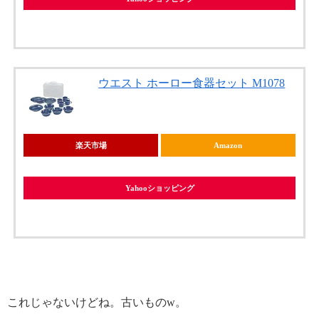
ウエスト ホーロー食器セット M1078
楽天市場
Amazon
Yahooショッピング
これじゃないけどね。古いものw。