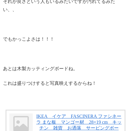
それが良さという人もいるみたいですが汚れてるみた
い、、
でもかっこよさは！！！
あとは木製カッティングボードね。
これは盛りつけすると写真映えするからね！
IKEA イケア FASCINERA ファシネー
ラ まな板 マンゴー材 28×19 cm キッ
チン 雑貨 お洒落 サービングボー