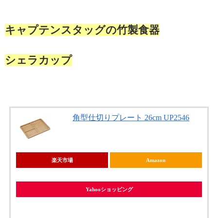
キャプテンスタッグの竹製食器
シェラカップ
角型仕切りプレート 26cm UP2546
楽天市場
Amazon
Yahooショッピング