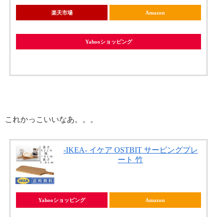
楽天市場
Amazon
Yahooショッピング
これかっこいいなあ。。。
-IKEA- イケア OSTBIT サービングプレ
ート 竹
Yahooショッピング
Amazon