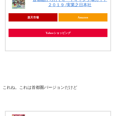
２０１９ /実業之日本社
楽天市場
Amazon
Yahooショッピング
これね。これは首都圏バージョンだけど