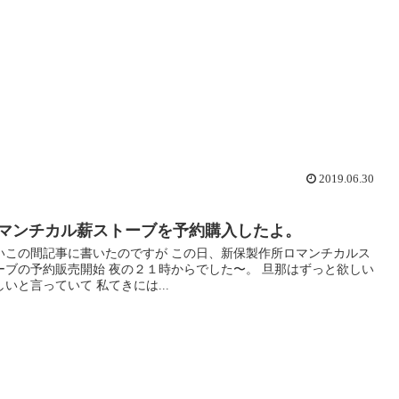
2019.06.30
マンチカル薪ストーブを予約購入したよ。
いこの間記事に書いたのですが この日、新保製作所ロマンチカルス
ーブの予約販売開始 夜の２１時からでした〜。 旦那はずっと欲しい
しいと言っていて 私てきには...