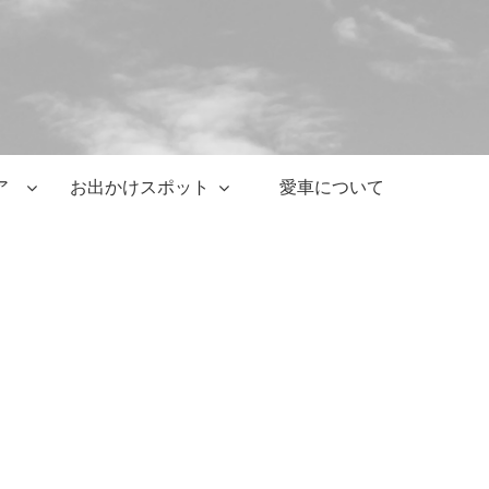
ア
お出かけスポット
愛車について