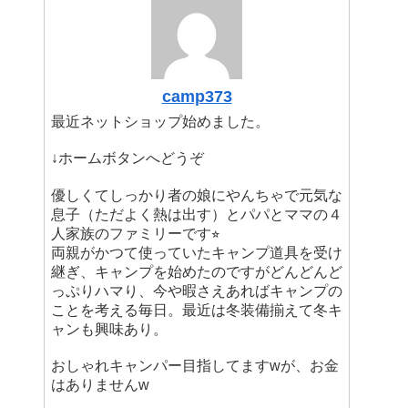
camp373
最近ネットショップ始めました。
↓ホームボタンへどうぞ
優しくてしっかり者の娘にやんちゃで元気な
息子（ただよく熱は出す）とパパとママの４
人家族のファミリーです⭐︎
両親がかつて使っていたキャンプ道具を受け
継ぎ、キャンプを始めたのですがどんどんど
っぷりハマり、今や暇さえあればキャンプの
ことを考える毎日。最近は冬装備揃えて冬キ
ャンも興味あり。
おしゃれキャンパー目指してますwが、お金
はありませんw