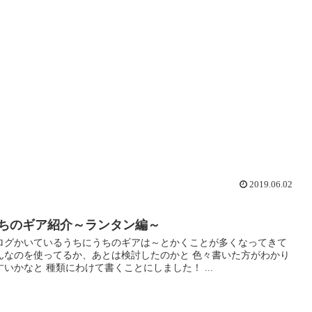
2019.06.02
ちのギア紹介～ランタン編～
ログかいているうちにうちのギアは～とかくことが多くなってきて
んなのを使ってるか、あとは検討したのかと 色々書いた方がわかり
すいかなと 種類にわけて書くことにしました！ ...