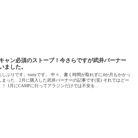
キャン必須のストーブ！今さらですが武井バーナー
いました。
久しぶりです。tomyです。 中々、書く時間が取れずに4か月もかかっ
しまった…2月に購入した武井バーナーの記事です(笑) それではどー
！！ 1月にCAMPに行ってアラジンだけでは不安を...