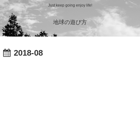
Just keep going enjoy life!
地球の遊び方
2018-08