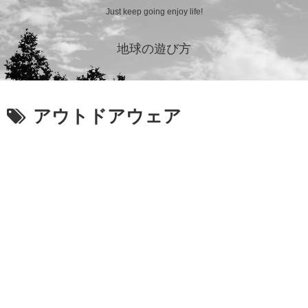
Just keep going enjoy life!
地球の遊び方
アウトドアウェア