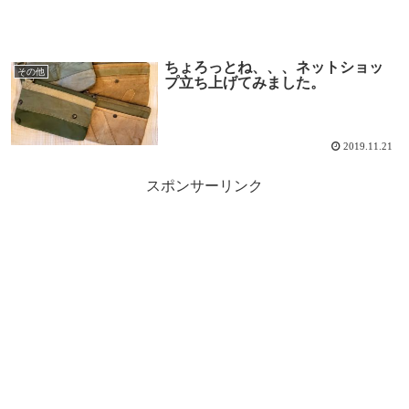
ちょろっとね、、、ネットショッ
その他
プ立ち上げてみました。
2019.11.21
スポンサーリンク