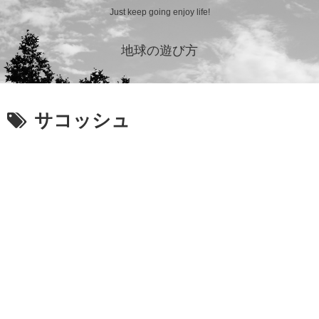
Just keep going enjoy life!
地球の遊び方
サコッシュ