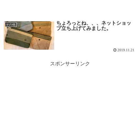
ちょろっとね、、、ネットショッ
その他
プ立ち上げてみました。
2019.11.21
スポンサーリンク