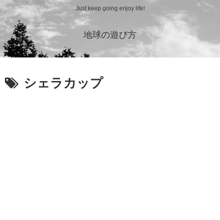
Just keep going enjoy life!
地球の遊び方
シェラカップ