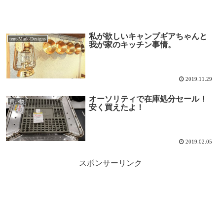
私が欲しいキャンプギアちゃんと
tent-Mark-Designs
我が家のキッチン事情。
2019.11.29
オーソリティで在庫処分セール！
買い物
安く買えたよ！
2019.02.05
スポンサーリンク