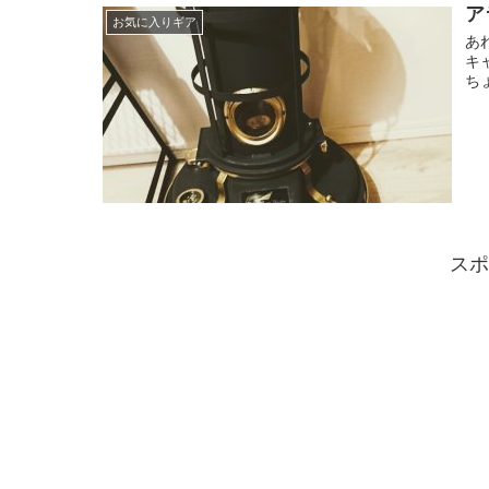
ア
お気に入りギア
あ
キ
ち
スポ