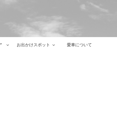
ア
お出かけスポット
愛車について