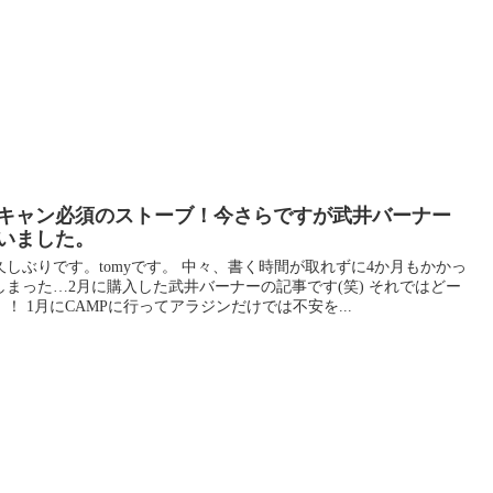
キャン必須のストーブ！今さらですが武井バーナー
いました。
久しぶりです。tomyです。 中々、書く時間が取れずに4か月もかかっ
しまった…2月に購入した武井バーナーの記事です(笑) それではどー
！！ 1月にCAMPに行ってアラジンだけでは不安を...