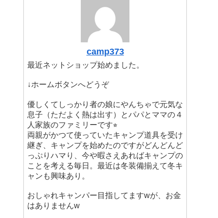
camp373
最近ネットショップ始めました。
↓ホームボタンへどうぞ
優しくてしっかり者の娘にやんちゃで元気な
息子（ただよく熱は出す）とパパとママの４
人家族のファミリーです⭐︎
両親がかつて使っていたキャンプ道具を受け
継ぎ、キャンプを始めたのですがどんどんど
っぷりハマり、今や暇さえあればキャンプの
ことを考える毎日。最近は冬装備揃えて冬キ
ャンも興味あり。
おしゃれキャンパー目指してますwが、お金
はありませんw