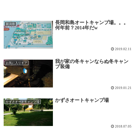
長岡和島オートキャンプ場。。。
新潟県
何年前？2014年だw
2019.02.11
我が家の冬キャンならぬ冬キャン
お気に入りギア
プ装備
2019.01.21
かずさオートキャンプ場
かずさオートキャンプ場
2018.07.05