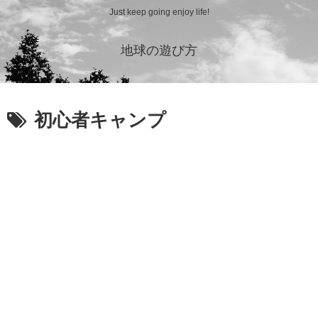
Just keep going enjoy life!
地球の遊び方
初心者キャンプ