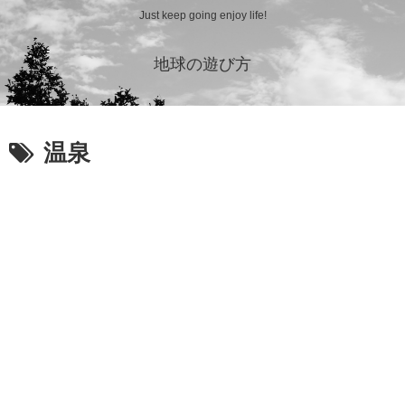
Just keep going enjoy life!
地球の遊び方
温泉