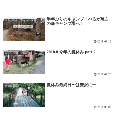
半年ぶりのキャンプ！べるが尾白
べるが尾白の森キャンプ場
の森キャンプ場へ！
2019.01.18
2018.8 今年の夏休み part.2
キャンプ場
2018.09.20
夏休み最終日〜は贅沢に〜
新潟県
2018.09.02