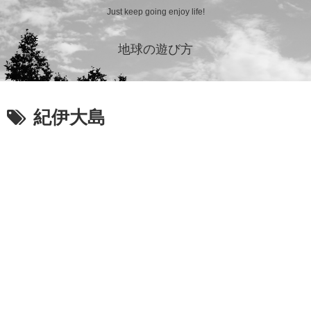
Just keep going enjoy life!
地球の遊び方
紀伊大島