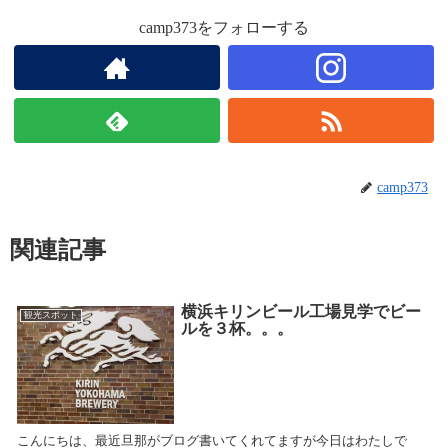
camp373をフォローする
camp373
関連記事
横浜キリンビール工場見学でビー
観光スポット
ルを３杯。。。
こんにちは、最近旦那がブログ書いてくれてますが今日はわたしで