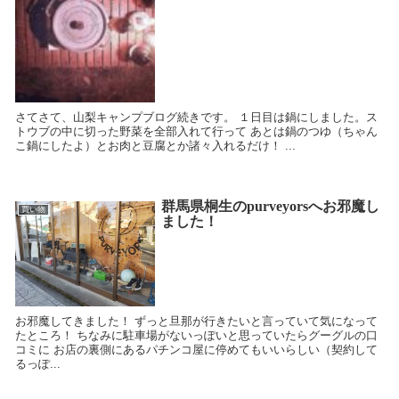
さてさて、山梨キャンプブログ続きです。 １日目は鍋にしました。ス
トウブの中に切った野菜を全部入れて行って あとは鍋のつゆ（ちゃん
こ鍋にしたよ）とお肉と豆腐とか諸々入れるだけ！ ...
群馬県桐生のpurveyorsへお邪魔し
買い物
ました！
お邪魔してきました！ ずっと旦那が行きたいと言っていて気になって
たところ！ ちなみに駐車場がないっぽいと思っていたらグーグルの口
コミに お店の裏側にあるパチンコ屋に停めてもいいらしい（契約して
るっぽ...