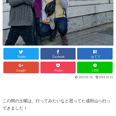
Twitter
Facebook
はてブ
Google+
Pocket
LINE
2019.01.10
2019.10.15
この間の土曜は、行ってみたいなと
思ってた成田山へ行っ
てきました！