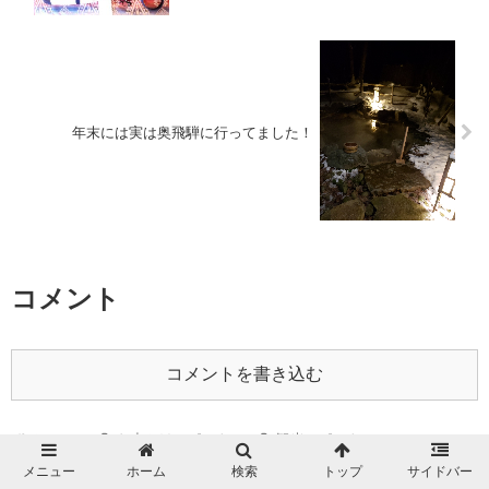
年末には実は奥飛騨に行ってました！
コメント
コメントを書き込む
ホーム
お出かけスポット
観光スポット
メニュー
ホーム
検索
トップ
サイドバー