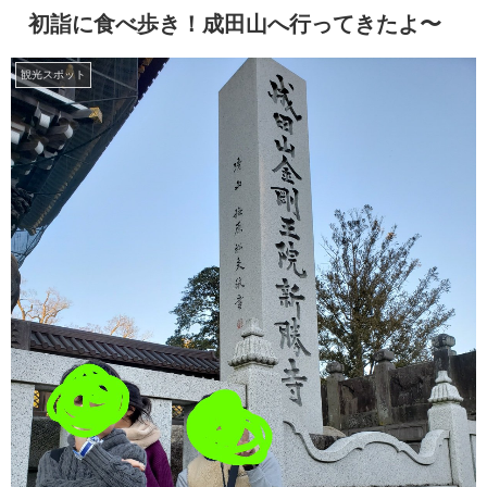
初詣に食べ歩き！成田山へ行ってきたよ〜
観光スポット