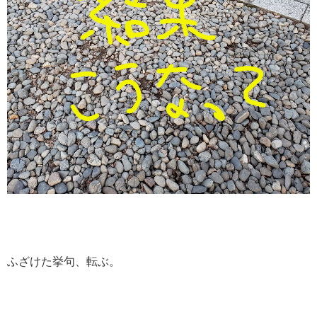
ふざけた挙句、転ぶ。