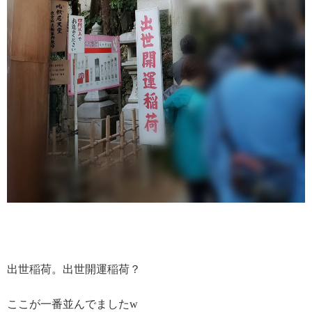
出世稲荷。出世開運稲荷？
ここが一番並んでましたw