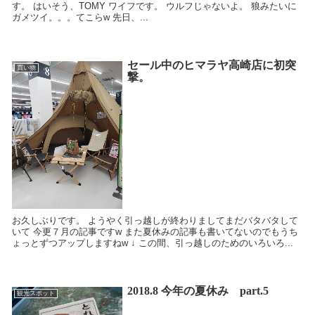
す。 はいそう、TOMY ワイフです。 ウルフじゃないよ。 狼みたいに
ガメツイ。。。てこらw 先日、...
セール中のヒマラヤ高崎店に初突
買い物
撃。
お久しぶりです。 ようやく引っ越しが終わりましてまだバタバタして
いて 今更７月の記事ですw また夏休みの記事も書いてないのでもうち
ょっとずつアップしますねw ↓ この間、引っ越しのためのいろいろ...
2018.8 今年の夏休み part.5
観光スポット