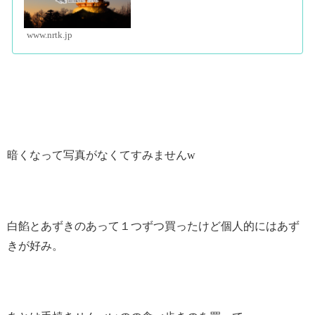
www.nrtk.jp
暗くなって写真がなくてすみませんw
白餡とあずきのあって１つずつ買ったけど個人的にはあず
きが好み。