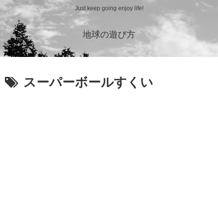
Just keep going enjoy life!
地球の遊び方
スーパーボールすくい