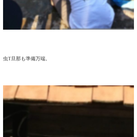
虫T旦那も準備万端。