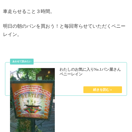
車走らせること３時間。
明日の朝のパンを買おう！と毎回寄らせていただくペニー
レイン。
わたしのお気に入りNo.1パン屋さん
ペニーレイン