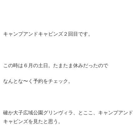
キャンプアンドキャビンズ２回目です。
この時は６月の土日。たまたま休みだったので
なんとな〜く予約をチェック。
確か大子広域公園グリンヴィラ、とここ、キャンプアンド
キャビンズを見たと思う。