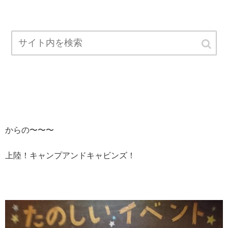
からの〜〜〜
上陸！キャンプアンドキャビンズ！