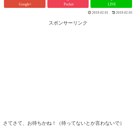
Google+
Pocket
LINE
2019.02.01
2019.02.05
スポンサーリンク
さてさて、お待ちかね！（待ってないとか言わないで）