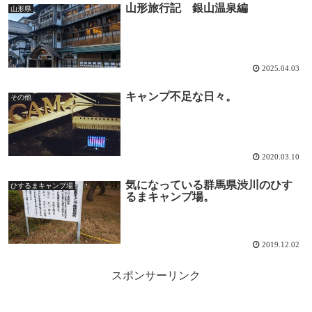
山形旅行記 銀山温泉編
山形県
2025.04.03
キャンプ不足な日々。
その他
2020.03.10
気になっている群馬県渋川のひす
ひするまキャンプ場
るまキャンプ場。
2019.12.02
スポンサーリンク