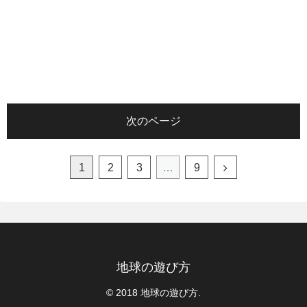
次のページ
1
2
3
…
9
地球の遊び方
© 2018 地球の遊び方.