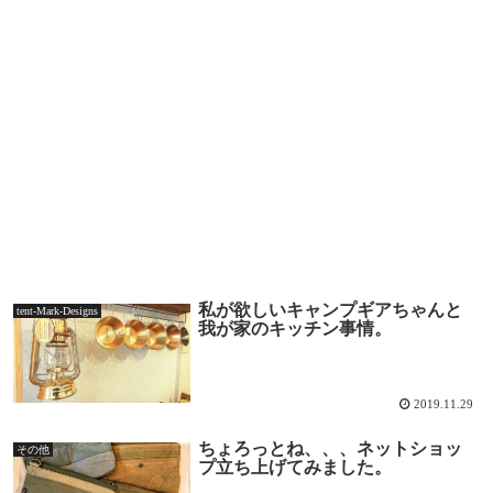
私が欲しいキャンプギアちゃんと
tent-Mark-Designs
我が家のキッチン事情。
2019.11.29
ちょろっとね、、、ネットショッ
その他
プ立ち上げてみました。