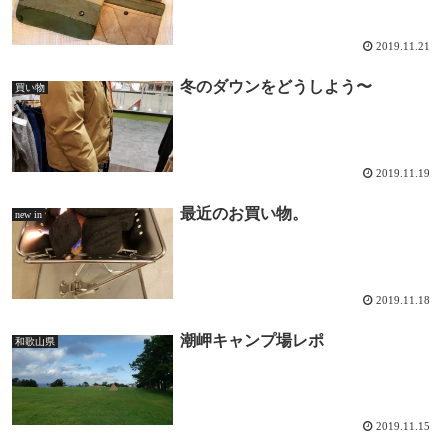
2019.11.21
冬のダウンをどうしよう〜
買い物
2019.11.19
最近のお買い物。
new in
2019.11.18
潮岬キャンプ場レポ
和歌山県
2019.11.15