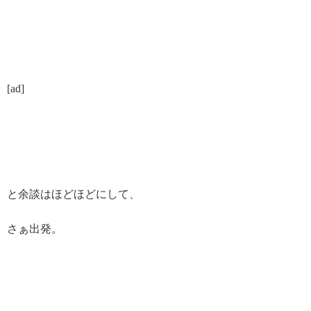
[ad]
と余談はほどほどにして、
さぁ出発。