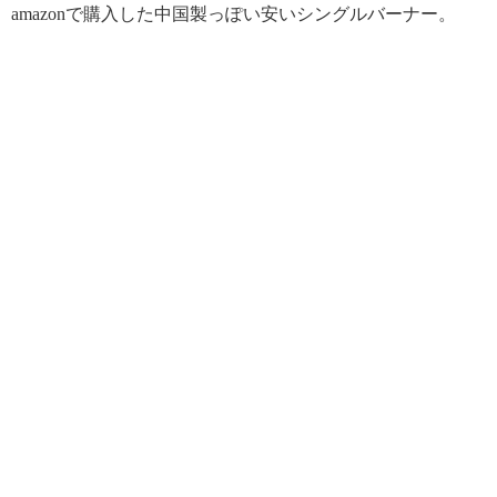
amazonで購入した中国製っぽい安いシングルバーナー。