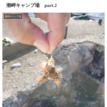
潮岬キャンプ場 part.2
潮岬キャンプ場