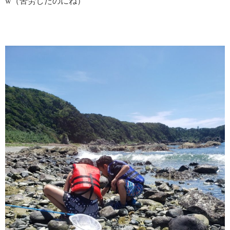
w（苦労したのにね）