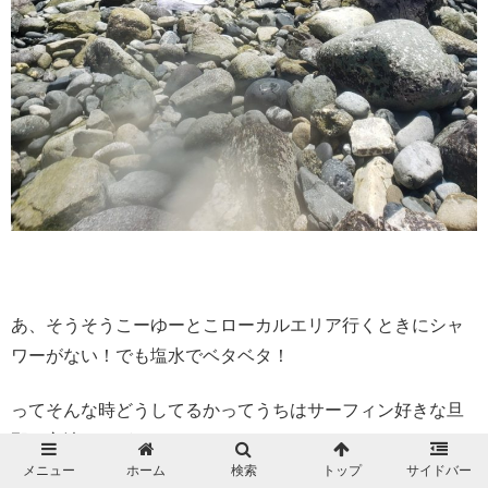
あ、そうそうこーゆーとこローカルエリア行くときにシャ
ワーがない！でも塩水でベタベタ！
ってそんな時どうしてるかってうちはサーフィン好きな旦
那の方法ですがw
メニュー
ホーム
検索
トップ
サイドバー