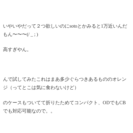
いやいやだって２つ欲しいのにsotoとかみると1万近いんだ
もん〜〜〜(/ _ ; )
高すぎやん。
んで試してみたこれはまあ多少ぐらつきあるもののオレン
ジ（ってとこは気に食わないけど）
のケースもついてて折りたためてコンパクト、ODでもCB
でも対応可能なので。。