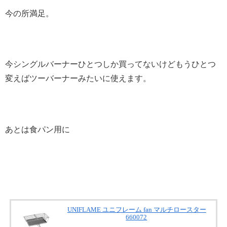
今の所満足。
今シングルバーナーひとつしか買ってないけどもうひとつ
変えばツーバーナーみたいに使えます。
あとは食パン用に
UNIFLAME ユニフレーム fan マルチロースター
660072