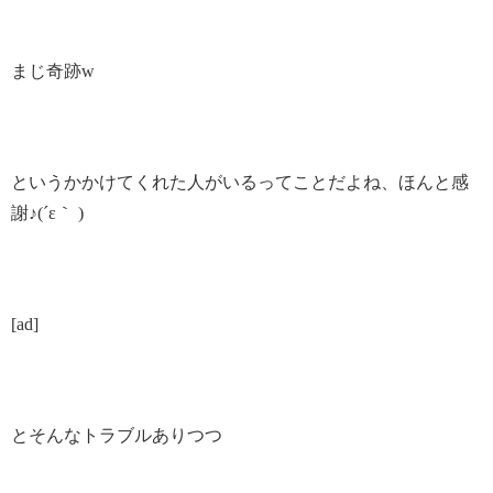
まじ奇跡w
というかかけてくれた人がいるってことだよね、ほんと感
謝♪(´ε｀ )
[ad]
とそんなトラブルありつつ