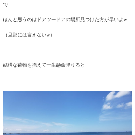
で
ほんと思うのはドアツードアの場所見つけた方が早いよw
（旦那には言えないw）
結構な荷物を抱えて一生懸命降りると