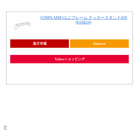
(UNIFLAME)ユニフレーム クッカースタンド450
(610824)
楽天市場
Amazon
Yahooショッピング
と