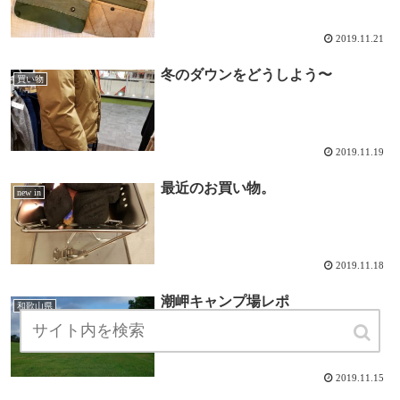
2019.11.21
冬のダウンをどうしよう〜
買い物
2019.11.19
最近のお買い物。
new in
2019.11.18
潮岬キャンプ場レポ
和歌山県
2019.11.15