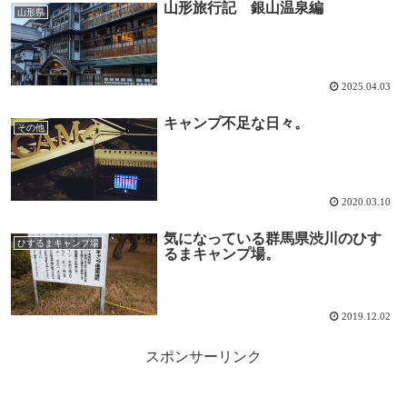
山形旅行記 銀山温泉編
山形県
2025.04.03
キャンプ不足な日々。
その他
2020.03.10
気になっている群馬県渋川のひす
ひするまキャンプ場
るまキャンプ場。
2019.12.02
スポンサーリンク