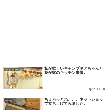
私が欲しいキャンプギアちゃんと
tent-Mark-Designs
我が家のキッチン事情。
2019.11.29
ちょろっとね、、、ネットショッ
その他
プ立ち上げてみました。