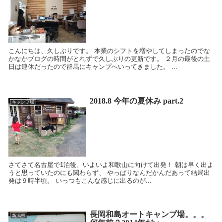
こんにちは、久しぶりです。 本業のシフトを増やしてしまったのでな
かなかブログの時間がとれずで久しぶりの更新です。 ２月の最後の土
日は連休だったので群馬にキャンプへいってきました。 ...
2018.8 今年の夏休み part.2
キャンプ場
さてさて名古屋で1泊後、いよいよ和歌山に向けて出発！ 朝は早く出よ
うと思っていたのにも関わらず、 やっぱりなんだかんだあって結局出
発は９時半頃。 いっつもこんな感じに出るのが...
長岡和島オートキャンプ場。。。
新潟県