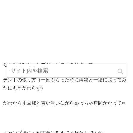
ちなみに初キャンプだったのもありまして
テントの張り方（一回もらった時に両親と一緒に張ってみ
たにもかかわらず）
がわからず旦那と言い争いながらめっちゃ時間かかってw
キャンプ場の人が丁寧に教えてくれたんですね。