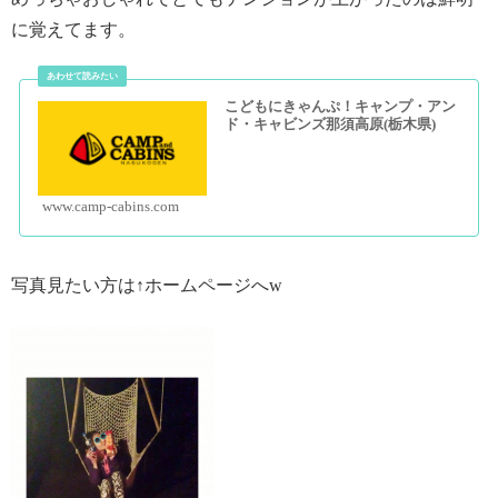
に覚えてます。
こどもにきゃんぷ！キャンプ・アン
ド・キャビンズ那須高原(栃木県)
www.camp-cabins.com
写真見たい方は↑ホームページへw