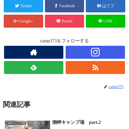
Twitter
Facebook
はてブ
Google+
Pocket
LINE
camp373をフォローする
camp373
関連記事
潮岬キャンプ場 part.2
潮岬キャンプ場