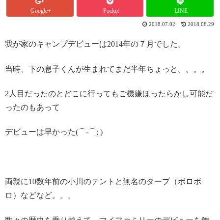
Google+
Pocket
LINE
2018.07.02
2018.08.29
我が家のキャンプデビューは2014年の７月でした。
当時、下の息子くんが生まれてまだ半年ちょっと。。。。
2人目だったのとどこに行ってもご機嫌ほったらかし可能だ
ったのもあって
デビューは早かった(⌒-⌒; )
両親に10数年前の小川のテントと無名のタープ（ボロボ
ロ）などなど。。。