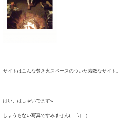
サイトはこんな焚き火スペースのついた素敵なサイト。
はい、はしゃいでますw
しょうもない写真ですみません( ；´Д｀)