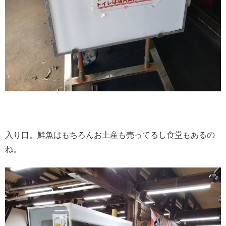
入り口。鮮魚はもちろんお土産も売ってるし食堂もあるの
ね。