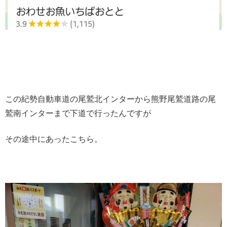
この紀勢自動車道の尾鷲北インターから熊野尾鷲道路の尾
鷲南インターまで下道で行ったんですが
その途中にあったこちら。