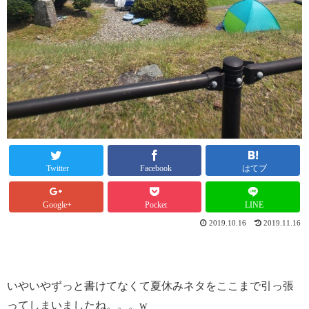
Twitter
Facebook
はてブ
Google+
Pocket
LINE
2019.10.16
2019.11.16
いやいやずっと書けてなくて夏休みネタをここまで引っ張
ってしまいましたね。。。w