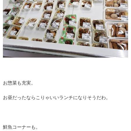
お惣菜も充実。
お昼だったならこりゃいいランチになりそうだわ。
鮮魚コーナーも。