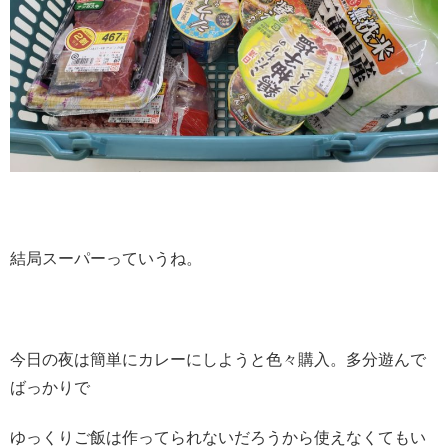
結局スーパーっていうね。
今日の夜は簡単にカレーにしようと色々購入。多分遊んで
ばっかりで
ゆっくりご飯は作ってられないだろうから使えなくてもい