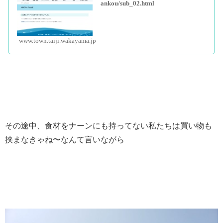
ankou/sub_02.html
www.town.taiji.wakayama.jp
その途中、食材をナーンにも持ってない私たちは買い物も
挟まなきゃね〜なんて言いながら