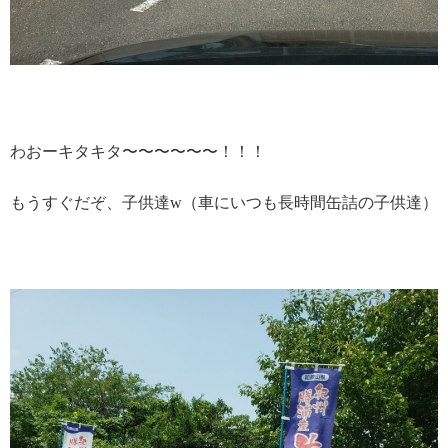
わおーキタキタ〜〜〜〜〜〜！！！
もうすぐだぞ、子供達w（車にいつも長時間缶詰の子供達）