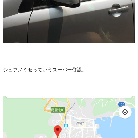
シュフノミセっていうスーパー併設。