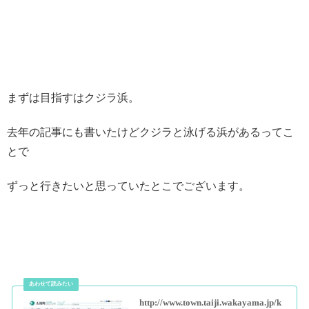
まずは目指すはクジラ浜。
去年の記事にも書いたけどクジラと泳げる浜があるってこ
とで
ずっと行きたいと思っていたとこでございます。
http://www.town.taiji.wakayama.jp/k