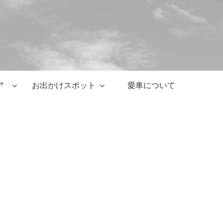
ア
お出かけスポット
愛車について