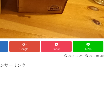
Google+
Pocket
LINE
2018.10.24
2019.06.30
ンサーリンク