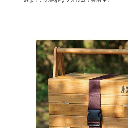
みよ！この絶妙なフォルム！実用性！