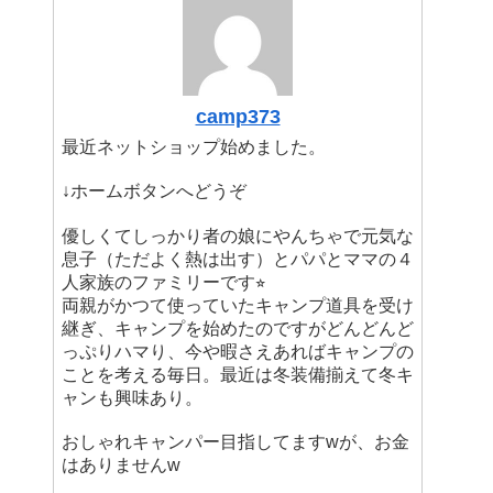
camp373
最近ネットショップ始めました。
↓ホームボタンへどうぞ
優しくてしっかり者の娘にやんちゃで元気な
息子（ただよく熱は出す）とパパとママの４
人家族のファミリーです⭐︎
両親がかつて使っていたキャンプ道具を受け
継ぎ、キャンプを始めたのですがどんどんど
っぷりハマり、今や暇さえあればキャンプの
ことを考える毎日。最近は冬装備揃えて冬キ
ャンも興味あり。
おしゃれキャンパー目指してますwが、お金
はありませんw