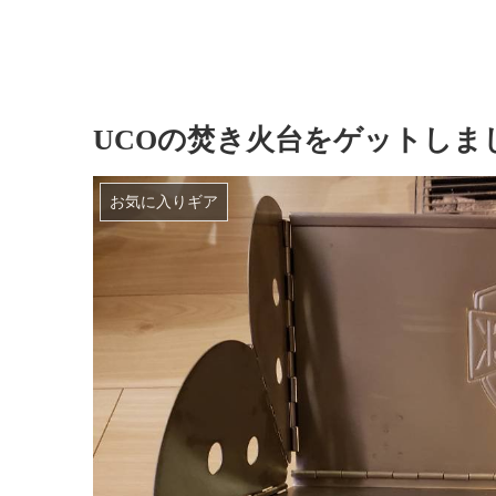
UCOの焚き火台をゲットしま
お気に入りギア