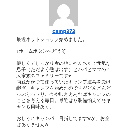
camp373
最近ネットショップ始めました。
↓ホームボタンへどうぞ
優しくてしっかり者の娘にやんちゃで元気な
息子（ただよく熱は出す）とパパとママの４
人家族のファミリーです⭐︎
両親がかつて使っていたキャンプ道具を受け
継ぎ、キャンプを始めたのですがどんどんど
っぷりハマり、今や暇さえあればキャンプの
ことを考える毎日。最近は冬装備揃えて冬キ
ャンも興味あり。
おしゃれキャンパー目指してますwが、お金
はありませんw