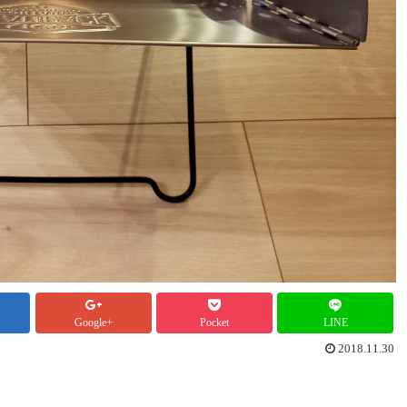
Google+
Pocket
LINE
2018.11.30