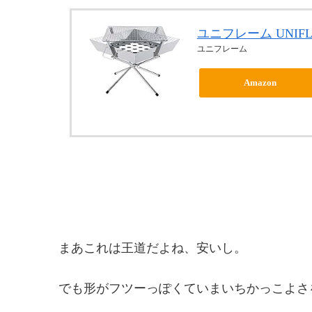
ユニフレーム UNIFL
ユニフレーム
Amazon
まあこれは王道だよね、安いし。
でも形がフツーっぽくていまいちかっこよさ