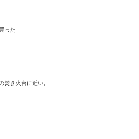
買った
の焚き火台に近い。