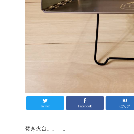
Twitter
Facebook
はてブ
焚き火台。。。。