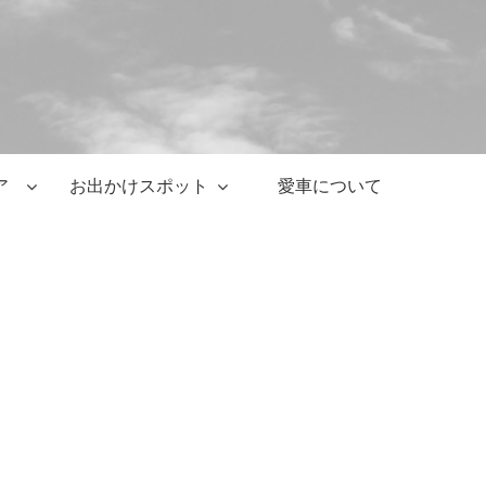
ア
お出かけスポット
愛車について