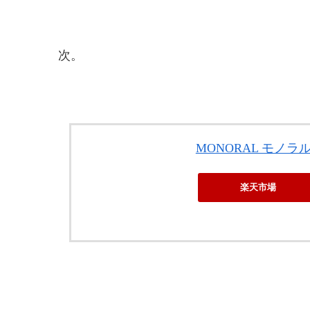
次。
MONORAL モノラル
楽天市場