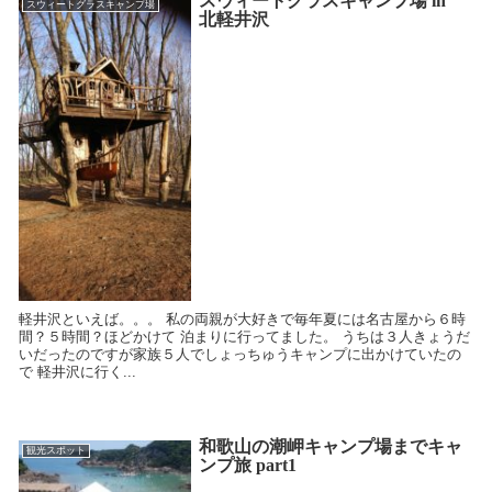
スウィートグラスキャンプ場 in
スウィートグラスキャンプ場
北軽井沢
軽井沢といえば。。。 私の両親が大好きで毎年夏には名古屋から６時
間？５時間？ほどかけて 泊まりに行ってました。 うちは３人きょうだ
いだったのですが家族５人でしょっちゅうキャンプに出かけていたの
で 軽井沢に行く...
和歌山の潮岬キャンプ場までキャ
観光スポット
ンプ旅 part1