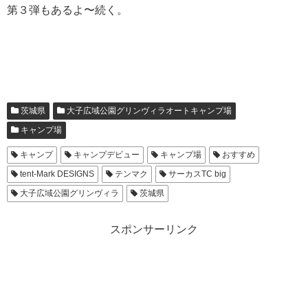
第３弾もあるよ〜続く。
茨城県
大子広域公園グリンヴィラオートキャンプ場
キャンプ場
キャンプ
キャンプデビュー
キャンプ場
おすすめ
tent-Mark DESIGNS
テンマク
サーカスTC big
大子広域公園グリンヴィラ
茨城県
スポンサーリンク