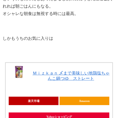
れれば朝ごはんにもなる。
オシャレな朝食は無視する時には最高。
しかもうちのお気に入りは
Ｍｉｚｋａｎ 〆まで美味しい地鶏塩ちゃ
んこ鍋つゆ ストレート
楽天市場
Amazon
Yahooショッピング