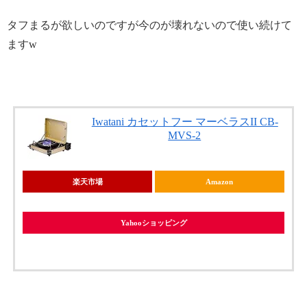
タフまるが欲しいのですが今のが壊れないので使い続けて
ますw
Iwatani カセットフー マーベラスII CB-
MVS-2
楽天市場
Amazon
Yahooショッピング