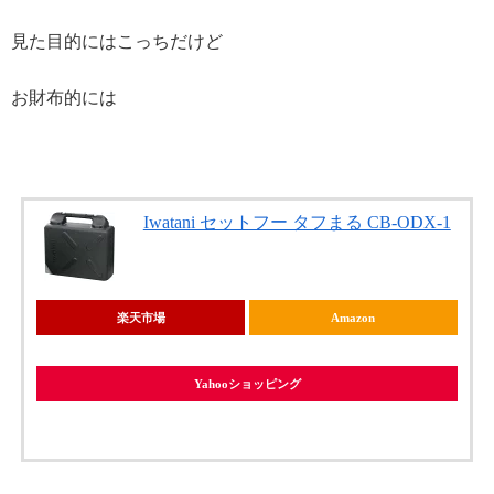
見た目的にはこっちだけど
お財布的には
Iwatani セットフー タフまる CB-ODX-1
楽天市場
Amazon
Yahooショッピング