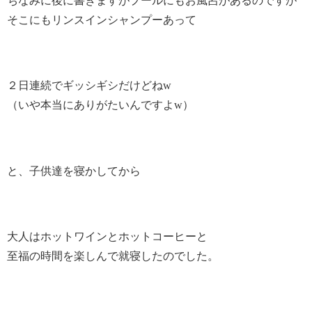
ちなみに後に書きますがプールにもお風呂があるのですが
そこにもリンスインシャンプーあって
２日連続でギッシギシだけどねw
（いや本当にありがたいんですよw）
と、子供達を寝かしてから
大人はホットワインとホットコーヒーと
至福の時間を楽しんで就寝したのでした。