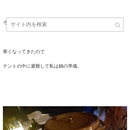
そのままでうまし、わさび醬油でもよし！
寒くなってきたので
テントの中に避難して私は鍋の準備。