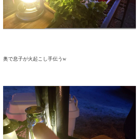
奥で息子が火起こし手伝うw