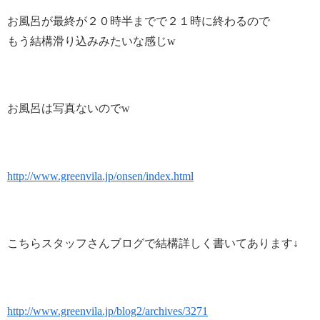
お風呂が最終が２０時半までで２１時に終わるので
もう結構滑り込みみたいな感じw
お風呂は写真ないのでw
http://www.greenvila.jp/onsen/index.html
こちらスタッフさんブログで結構詳しく書いてあります↓
http://www.greenvila.jp/blog2/archives/3271