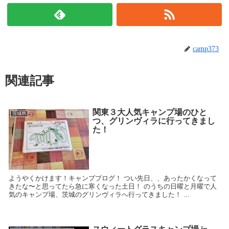
camp373
関連記事
関東３大人気キャンプ場のひと
茨城県
つ、グリンヴィラに行ってきまし
た！
ようやくかけます！キャンプブログ！ つい先日、、あったかくなって
きたな〜と思ってたら急に寒くなった土日！ のうちの日曜と月曜で人
気のキャンプ場、茨城のグリンヴィラへ行ってきました！ ...