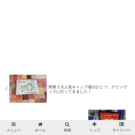
関東３大人気キャンプ場のひとつ、グリンヴ
ィラに行ってきました！
メニュー
ホーム
検索
トップ
サイドバー
キャンプギアが安い！ヒマラヤメンバーセー