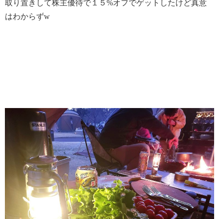
取り置きして株主優待で１５%オフでゲットしたけど真意
はわからずw